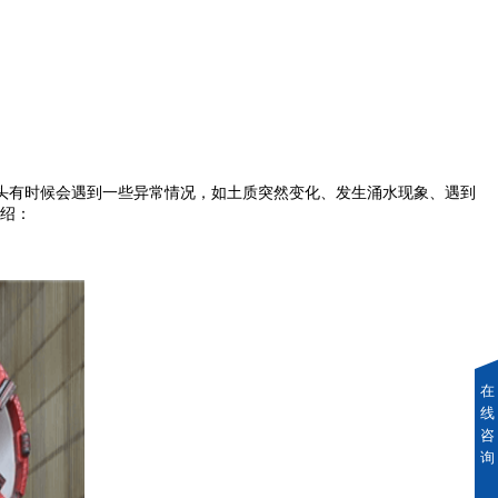
有时候会遇到一些异常情况，如土质突然变化、发生涌水现象、遇到
介绍：
在
线
咨
询