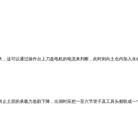
，这可以通过操作台上刀盘电机的电流来判断，此时则向土仓内加入水
止土层的承载力急剧下降，出洞时应把一至六节管子及工具头都联成一个