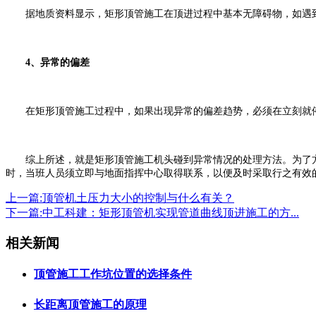
据地质资料显示，矩形顶管施工在顶进过程中基本无障碍物，如遇到
4、异常的偏差
在矩形顶管施工过程中，如果出现异常的偏差趋势，必须在立刻就停
综上所述，就是矩形顶管施工机头碰到异常情况的处理方法。为了方
时，当班人员须立即与地面指挥中心取得联系，以便及时采取行之有效
上一篇:顶管机土压力大小的控制与什么有关？
下一篇:中工科建：矩形顶管机实现管道曲线顶进施工的方...
相关新闻
顶管施工工作坑位置的选择条件
长距离顶管施工的原理