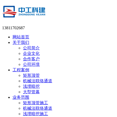
13811702687
网站首页
关于我们
公司简介
企业文化
合作客户
公司环境
工程案例
矩形顶管
机械法联络通道
浅埋暗挖
大型管幕
业务范围
矩形顶管施工
机械法联络通道
浅埋暗挖施工