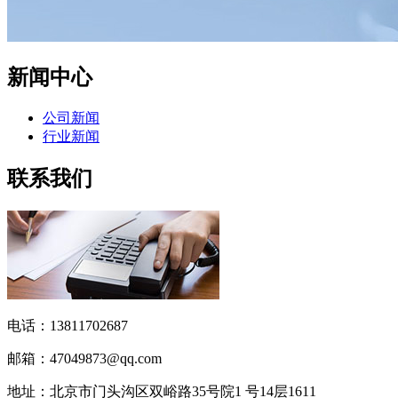
新闻
中心
公司新闻
行业新闻
联系
我们
电话：13811702687
邮箱：47049873@qq.com
地址：北京市门头沟区双峪路35号院1 号14层1611