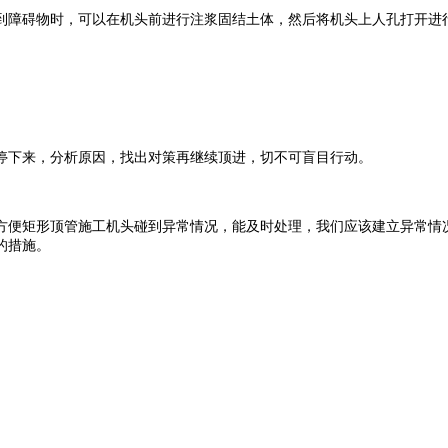
障碍物时，可以在机头前进行注浆固结土体，然后将机头上人孔打开进
下来，分析原因，找出对策再继续顶进，切不可盲目行动。
便矩形顶管施工机头碰到异常情况，能及时处理，我们应该建立异常情况
的措施。