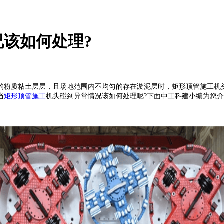
该如何处理?
粉质粘土层层，且场地范围内不均匀的存在淤泥层时，矩形顶管施工机头
当
矩形顶管施工
机头碰到异常情况该如何处理呢?下面中工科建小编为您