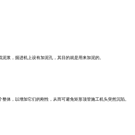
或泥浆，掘进机上设有加泥孔，其目的就是用来加泥的。
整体，以增加它们的刚性，从而可避免矩形顶管施工机头突然沉陷。