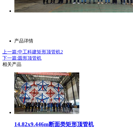
产品详情
上一篇:中工科建矩形顶管机2
下一篇:圆形顶管机
相关产品
14.82x9.446m断面类矩形顶管机