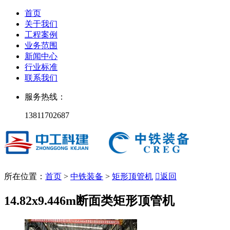
首页
关于我们
工程案例
业务范围
新闻中心
行业标准
联系我们
服务热线：
13811702687
所在位置：
首页
>
中铁装备
>
矩形顶管机

返回
14.82x9.446m断面类矩形顶管机