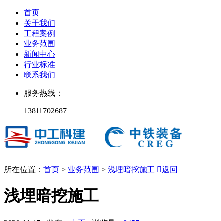
首页
关于我们
工程案例
业务范围
新闻中心
行业标准
联系我们
服务热线：
13811702687
所在位置：
首页
>
业务范围
>
浅埋暗挖施工

返回
浅埋暗挖施工