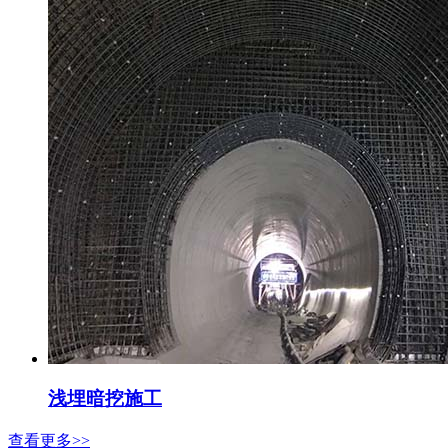
浅埋暗挖施工
查看更多>>