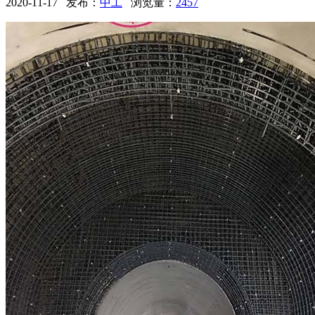
2020-11-17
发布：
中工
浏览量：
2457